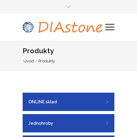
Produkty
Úvod
/
Produkty
ONLINE sklad
Jednohroby