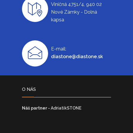
Viničná 4751/4, 940 02
Nové Zámky - Dolná
kapsa
E-mail:
diastone@diastone.sk
O NÁS
Náš partner -
AdriatikSTONE