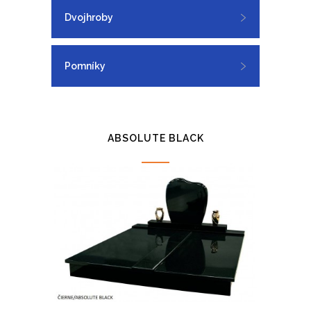
Dvojhroby
Pomníky
ABSOLUTE BLACK