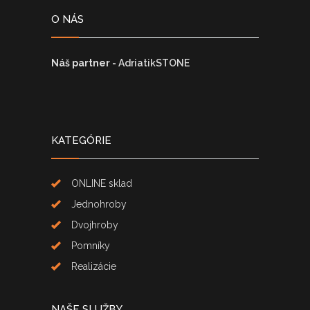
O NÁS
Náš partner -
AdriatikSTONE
KATEGÓRIE
ONLINE sklad
Jednohroby
Dvojhroby
Pomníky
Realizácie
NAŠE SLUŽBY