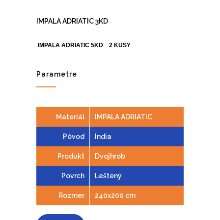
IMPALA ADRIATIC 3KD
IMPALA ADRIATIC 5KD 2 KUSY
Parametre
Materiál
IMPALA ADRIATIC
Pôvod
India
Produkt
Dvojhrob
Povrch
Leštený
Rozmer
240x200 cm