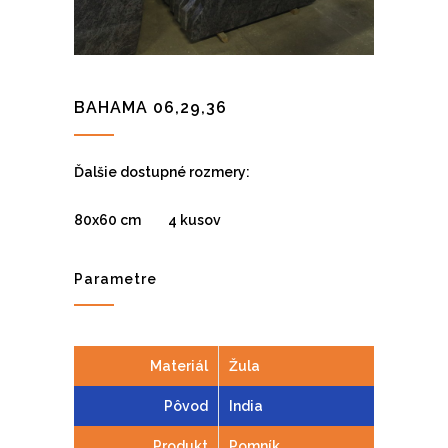
BAHAMA 06,29,36
Ďalšie dostupné rozmery:
80x60 cm 4 kusov
Parametre
Materiál
Žula
Pôvod
India
Produkt
Pomník