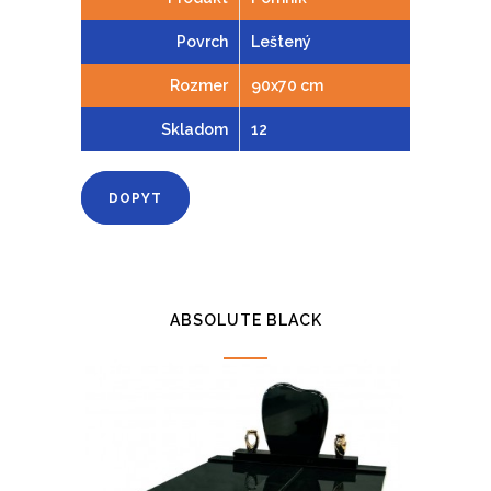
Povrch
Leštený
Rozmer
90x70 cm
Skladom
12
DOPYT
ABSOLUTE BLACK