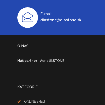
E-mail:
diastone@diastone.sk
O NÁS
Náš partner -
AdriatikSTONE
KATEGÓRIE
ONLINE sklad