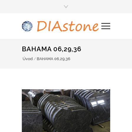
BAHAMA 06,29,36
Úvod
/
BAHAMA 06,29,36