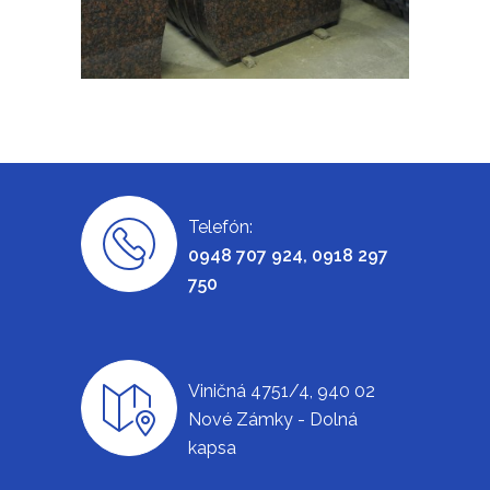
Telefón:
0948 707 924, 0918 297
750
Viničná 4751/4, 940 02
Nové Zámky - Dolná
kapsa