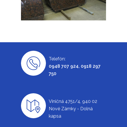
Telefón:
0948 707 924, 0918 297
750
Viničná 4751/4, 940 02
Nové Zámky - Dolná
kapsa