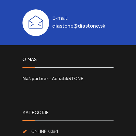
E-mail:
diastone@diastone.sk
O NÁS
Náš partner -
AdriatikSTONE
KATEGÓRIE
ONLINE sklad