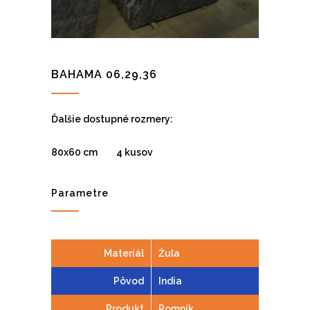
BAHAMA 06,29,36
Ďalšie dostupné rozmery:
80x60 cm 4 kusov
Parametre
Materiál
Žula
Pôvod
India
Produkt
Pomník