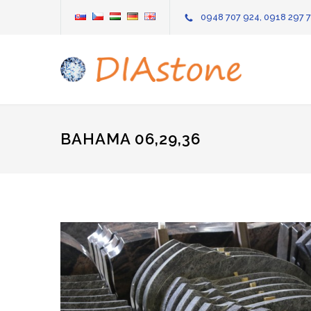
0948 707 924, 0918 297 
BAHAMA 06,29,36