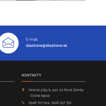
E-mail:
diastone@diastone.sk
KONTAKTY
Viničná 4751/4, 940 02 Nové Zámky
- Dolná kapsa
0948 707 924, 0918 297 750