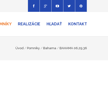
MNÍKY
REALIZÁCIE
HĽADAŤ
KONTAKT
Úvod
/
Pomníky
/
Bahama
/
BAHAMA 06,29,36