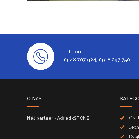
Telefón:
0948 707 924, 0918 297 750
O NÁS
KATEGÓ
ONLI
Náš partner -
AdriatikSTONE
Jedn
Dvoj