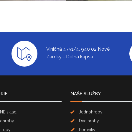
Viničná 4751/4, 940 02 Nové
Zámky - Dolná kapsa
RIE
NAŠE SLUŽBY
NE sklad
Jednohroby
ohroby
Dvojhroby
hroby
Pomníky