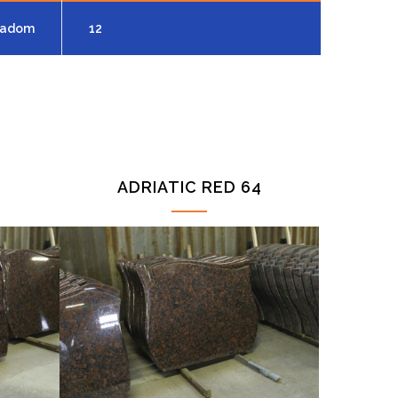
ladom
12
3
ADRIATIC RED 64