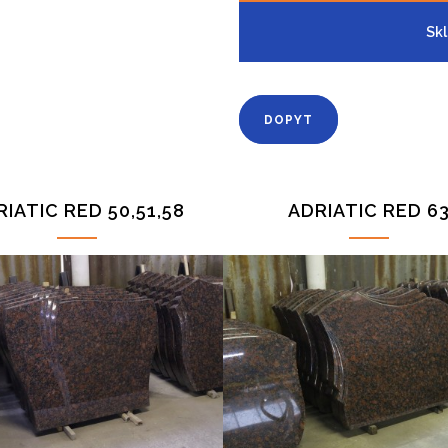
Sk
DOPYT
IATIC RED 50,51,58
ADRIATIC RED 6