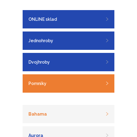
ONLINE sklad
Jednohroby
Dvojhroby
Pomníky
Bahama
Aurora