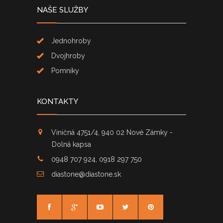
NAŠE SLUŽBY
Jednohroby
Dvojhroby
Pomníky
KONTAKTY
Viničná 4751/4, 940 02 Nové Zámky -
Dolná kapsa
0948 707 924, 0918 297 750
diastone@diastone.sk