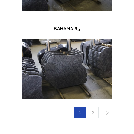
BAHAMA 65
1
2