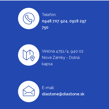
Telefón:
0948 707 924, 0918 297
750
Viničná 4751/4, 940 02
Nové Zámky - Dolná
kapsa
E-mail:
diastone@diastone.sk