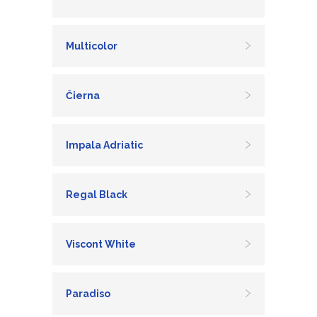
Multicolor
Čierna
Impala Adriatic
Regal Black
Viscont White
Paradiso