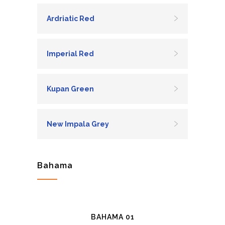
Ardriatic Red
Imperial Red
Kupan Green
New Impala Grey
Bahama
BAHAMA 01