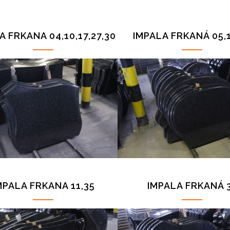
A FRKANA 04,10,17,27,30
IMPALA FRKANÁ 05,1
MPALA FRKANA 11,35
IMPALA FRKANÁ 