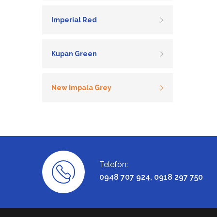
Imperial Red
Kupan Green
New Impala Grey
Telefón:
0948 707 924, 0918 297 750