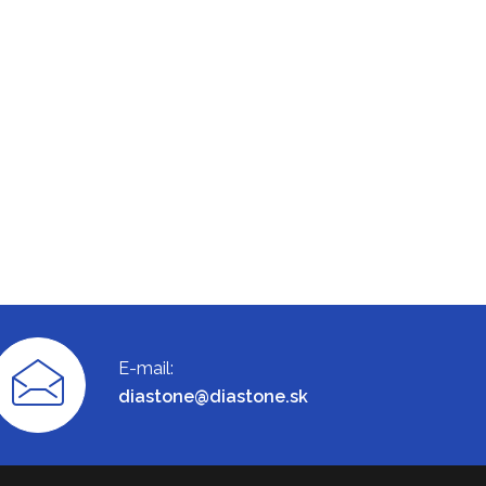
E-mail:
diastone@diastone.sk