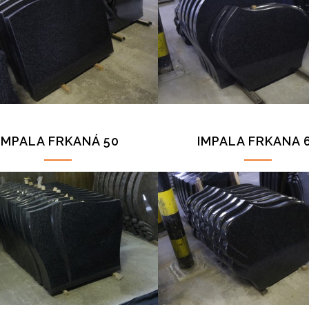
IMPALA FRKANÁ 50
IMPALA FRKANA 